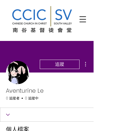
更多動作
追蹤
Aventurine Le
0 追蹤者
0 追蹤中
個人檔案