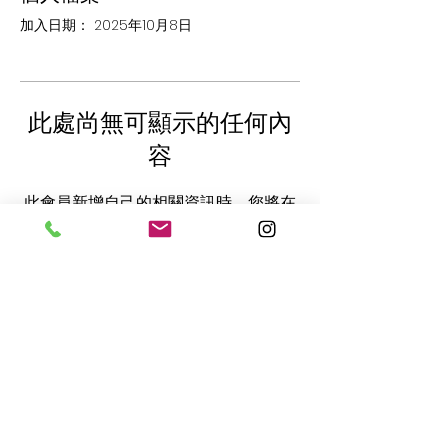
加入日期： 2025年10月8日
此處尚無可顯示的任何內
容
此會員新增自己的相關資訊時，您將在
此處查看。
​聯繫方式
CONTACT：
電話 Phone. ：(408)
365-8839
地址 Address ：5805 Cahalan Ave,
San Jose, CA 95123
郵箱 Email ：