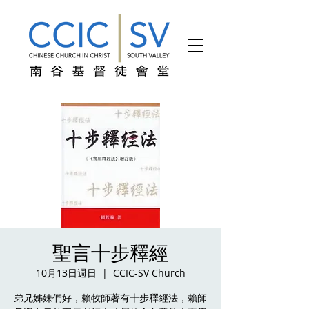
聖言十步釋經
10月13日週日
  |  
CCIC-SV Church
弟兄姊妹們好，賴牧師著有十步釋經法，賴師