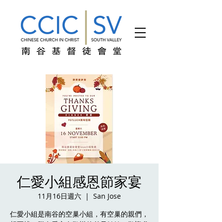
仁愛小組感恩節家宴
11月16日週六
  |  
San Jose
仁愛小組是南谷的空巢小組，有空巢的親們，