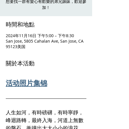
想要找一群有愛心有歡樂的弟兄姊妹，歡迎參
加！
時間和地點
2024年11月16日 下午5:00 – 下午8:30
San Jose, 5805 Cahalan Ave, San Jose, CA
95123美国
關於本活動
活动照片集锦
人生如河，有時磅礴，有時寧靜，
峰迴路轉，最終入海，河道上無數
的磐石，衝撞出大大小小的浪花，