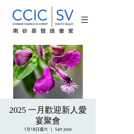
2025 一月歡迎新人愛
宴聚會
1月18日週六
  |  
San Jose