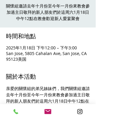
關懷組邀請去年十月份至今年一月份來教會參
加過主日敬拜的新人朋友們於這周六1月18日
中午12點在教會歡迎新人愛宴聚會
時間和地點
2025年1月18日 下午12:00 – 下午3:00
San Jose, 5805 Cahalan Ave, San Jose, CA
95123美国
關於本活動
亲爱的關懷組的弟兄姊妹們，我們關懷組邀請
去年十月份至今年一月份來教會參加過主日敬
拜的新人朋友們於這周六1月18日中午12點在
教會歡迎新人愛宴聚會。希望您可以参加，在
享受弟兄姐妹们做的美食的同时，也可以与新
旧朋友们更好的认识彼此，也讓新人朋友們感
受到神大家庭的温暖和對他們的歡迎。