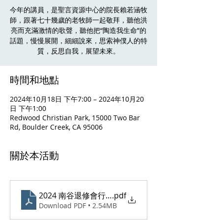
今年的講員，是聖言資源中心的院長賴若涵牧
師，跟著七十幾歲的老牧師一起敬拜，聽他洪
亮而充滿激情的歌聲，聽他把“陶造我生命”的
話題，慢慢展開，細細說來，思索神僕人的特
質，反思自我，展望未來。
時間和地點
2024年10月18日 下午7:00 – 2024年10月20
日 下午1:00
Redwood Christian Park, 15000 Two Bar
Rd, Boulder Creek, CA 95006
關於本活動
2024 南谷退修會行前通知(Program Brochure)_comp
.pdf
Download PDF • 2.54MB