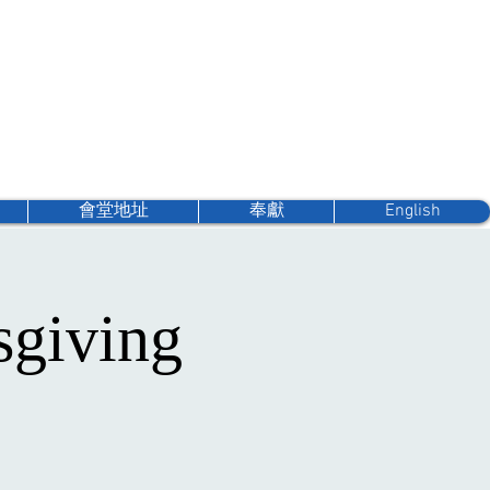
會堂地址
奉獻
English
iving