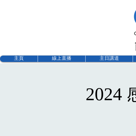
主頁
線上直播
主日講道
2024