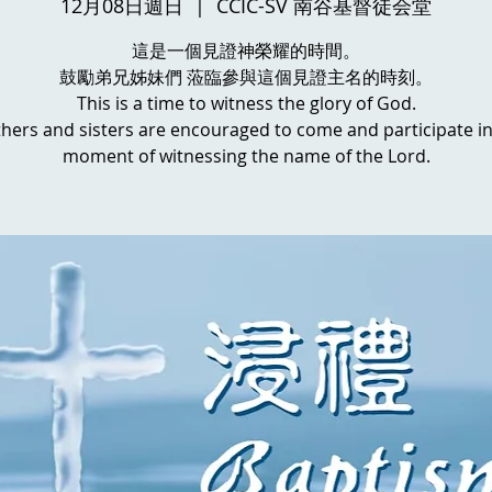
12月08日週日
  |  
CCIC-SV 南谷基督徒会堂
這是一個見證神榮耀的時間。
鼓勵弟兄姊妹們 蒞臨參與這個見證主名的時刻。
This is a time to witness the glory of God.
hers and sisters are encouraged to come and participate in
moment of witnessing the name of the Lord.