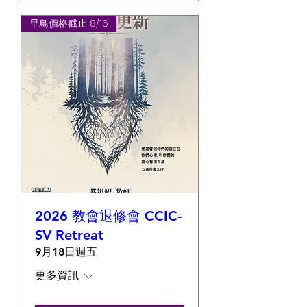
早鳥價格截止 8/16
2026 教會退修會 CCIC-
SV Retreat
9月18日週五
更多資訊