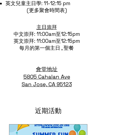
英文兒童主日學: 11-12:15 pm
(
更多聚會時間表
)
主日祟拜
中文崇拜: 11:00am至12:15pm
​英文崇拜: 11:00am至12:15pm
每月的第一個主日 , 聖餐​
會堂地址
5805 Cahalan Ave
San Jose, CA 95123
近期活動